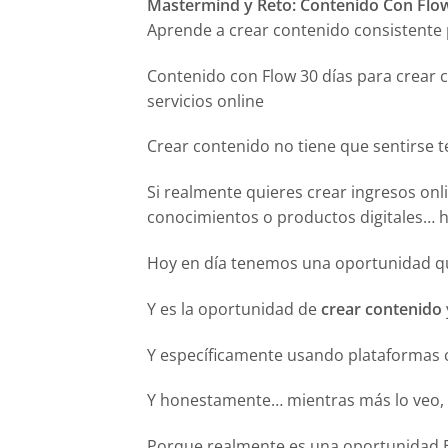
Mastermind y Reto: Contenido Con Flo
Aprende a crear contenido consistente p
Contenido con Flow 30 días para crear c
servicios online
Crear contenido no tiene que sentirse t
Si realmente quieres crear ingresos onl
conocimientos o productos digitales… h
Hoy en día tenemos una oportunidad qu
Y es la oportunidad de
crear contenido
Y específicamente usando plataformas
Y honestamente… mientras más lo veo
Porque realmente es una oportunidad E