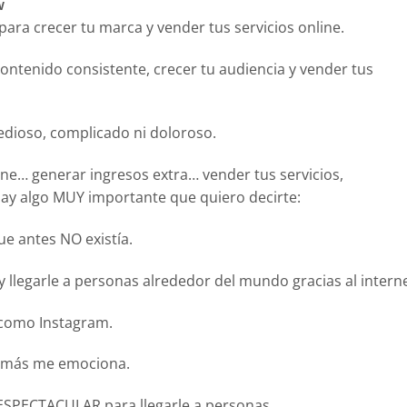
w
ara crecer tu marca y vender tus servicios online.
ontenido consistente, crecer tu audiencia y vender tus
edioso, complicado ni doloroso.
ine… generar ingresos extra… vender tus servicios,
ay algo MUY importante que quiero decirte:
e antes NO existía.
y llegarle a personas alrededor del mundo gracias al interne
 como Instagram.
, más me emociona.
SPECTACULAR para llegarle a personas.