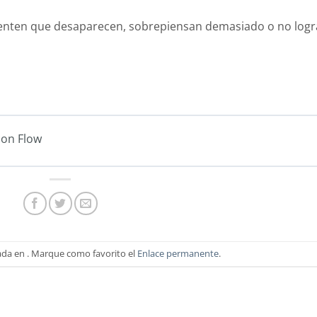
nten que desaparecen, sobrepiensan demasiado o no log
con Flow
ada en . Marque como favorito el
Enlace permanente
.