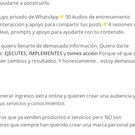
yudarte a construirlo.
grupo privado de WhatsApp
30 Audios de entrenamiento
nteracción y apoyo para compartir tus posts
4 sesiones 
deas, prompts y apoyo para ayudarte con tu contenido.
quiero llenarte de demasiada información. Quiero darte
e:
EJECUTES, IMPLEMENTES
y
tomes acción
Porque sé que s
 ver cambios y resultados. Y honestamente… estoy demasia
erar ingresos extra online y quieren crear una audiencia 
us servicios y conocimientos
s que ya venden productos o servicios pero NO son
res que siempre han querido crear una marca personal p