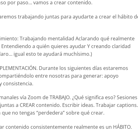
so por paso… vamos a crear contenido.
aremos trabajando juntas para ayudarte a crear el hábito d
imiento: Trabajando mentalidad Aclarando qué realmente
a Entendiendo a quién quieres ayudar Y creando claridad
claro… igual esto te ayudará muchísimo.)
LEMENTACIÓN. Durante los siguientes días estaremos
ompartiéndolo entre nosotras para generar: apoyo
y consistencia.
anales vía Zoom de TRABAJO. ¿Qué significa eso? Sesiones
untas a CREAR contenido. Escribir ideas. Trabajar captions.
a que no tengas “perdedera” sobre qué crear.
ar contenido consistentemente realmente es un HÁBITO.