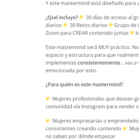
Y este mastermind está diseñado para a
¿Qué incluye?
30 días de acceso al 
diarios
30 Retos diarios
Grupo de i
Zoom para CREAR contenido juntas
I
Este mastermind será MUY práctico. No 
espacio y estructura para que realment
implementas
consistentemente
… vas a
emocionada por esto.
¿Para quién es este mastermind?
Mujeres profesionales que desean gen
comunidad vía Instagram para vender s
Mujeres empresarias o emprendedora
consistentes creando contenido
Muje
no saben por dónde empezar