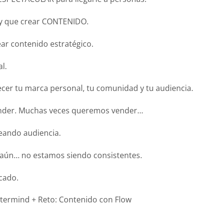
ay que crear CONTENIDO.
ar contenido estratégico.
l.
cer tu marca personal, tu comunidad y tu audiencia.
ender. Muchas veces queremos vender…
eando audiencia.
aún… no estamos siendo consistentes.
cado.
stermind + Reto: Contenido con Flow