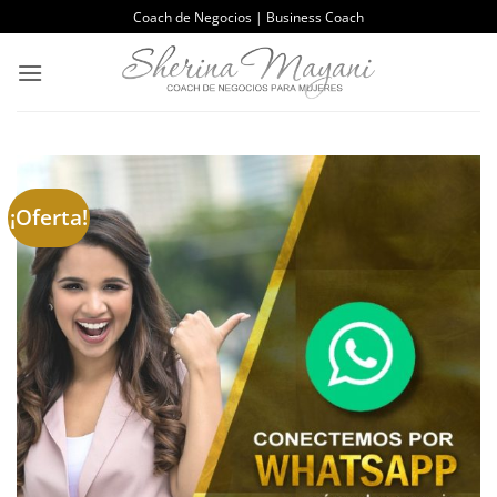
Saltar
Coach de Negocios | Business Coach
al
contenido
¡Oferta!