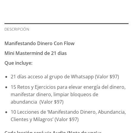
DESCRIPCIÓN
Manifestando Dinero Con Flow
Mini Mastermind de 21 dias
Que incluye:
21 días acceso al grupo de Whatsapp (Valor $97)
15 Retos y Ejercicios para elevar energía del dinero,
manifestar dinero, limpiar bloqueos de
abundancia (Valor $97)
10 Lecciones de ‘Manifestando Dinero, Abundancia,
Clientes y Milagros’ (Valor $97)
Cada lección será via Audio (Nota de voz) y