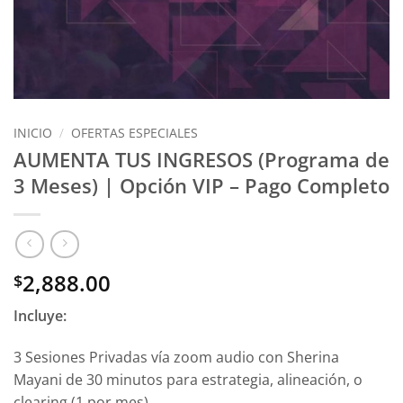
INICIO
/
OFERTAS ESPECIALES
AUMENTA TUS INGRESOS (Programa de
3 Meses) | Opción VIP – Pago Completo
2,888.00
$
Incluye:
3 Sesiones Privadas vía zoom audio con Sherina
Mayani de 30 minutos para estrategia, alineación, o
clearing (1 por mes).