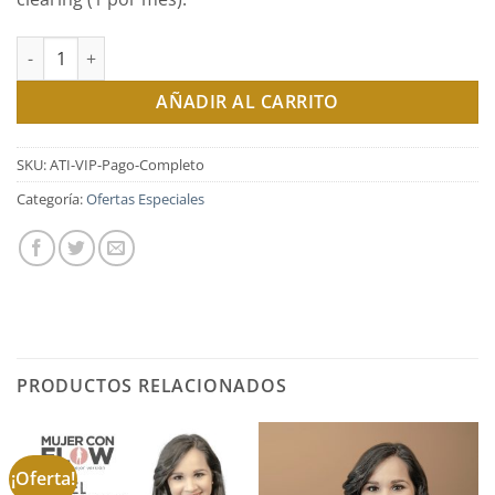
AUMENTA TUS INGRESOS (Programa de 3 Meses) | Opción VIP -
AÑADIR AL CARRITO
SKU:
ATI-VIP-Pago-Completo
Categoría:
Ofertas Especiales
PRODUCTOS RELACIONADOS
¡Oferta!