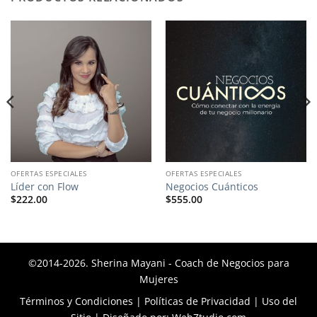
OFERTAS ESPECIALES
OFERTAS ESPECIALES
Líder con Flow
Negocios Cuánticos
$
222.00
$
555.00
©2014-2026. Sherina Mayani - Coach de Negocios para
Mujeres
Términos y Condiciones
|
Políticas de Privacidad
|
Uso del