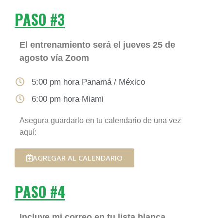
PASO #3
El entrenamiento será el jueves 25 de
agosto vía Zoom
5:00 pm hora Panamá / México
6:00 pm hora Miami
Asegura guardarlo en tu calendario de una vez
aquí:
AGREGAR AL CALENDARIO
PASO #4
Incluye mi correo en tu lista blanca