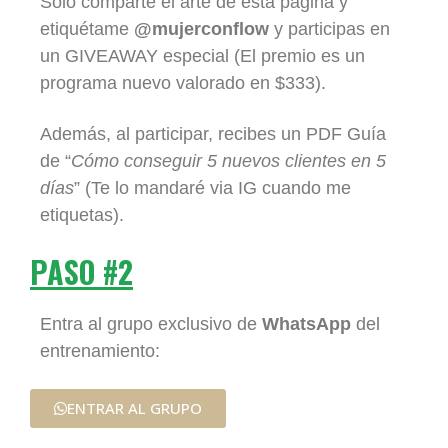
Sólo comparte el arte de esta página y
etiquétame
@mujerconflow
y participas en
un GIVEAWAY especial (El premio es un
programa nuevo valorado en $333).
Además, al participar, recibes un PDF Guía
de “
Cómo conseguir 5 nuevos clientes en 5
días
” (Te lo mandaré via IG cuando me
etiquetas).
PASO #2
Entra al grupo exclusivo de
WhatsApp
del
entrenamiento:
ENTRAR AL GRUPO